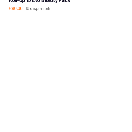
€
80.00
10 disponibili