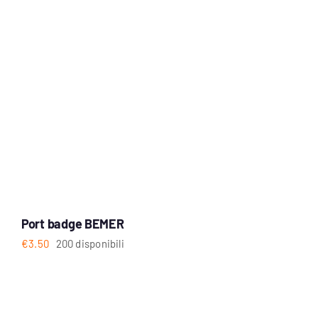
Port badge BEMER
€
3.50
200 disponibili