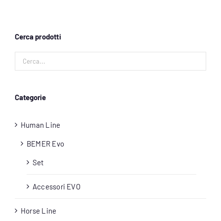
Account
Cerca prodotti
Carrello
Categorie
Human Line
BEMER Evo
Set
Accessori EVO
Horse Line