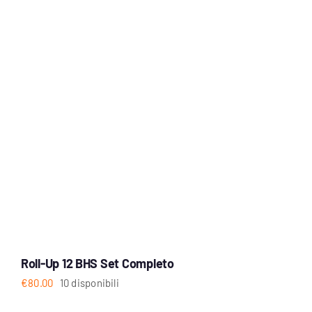
Roll-Up 12 BHS Set Completo
€
80.00
10 disponibili