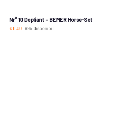
Nr° 10 Depliant – BEMER Horse-Set
€
11.00
995 disponibili