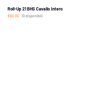
Roll-Up 21 BHS Cavallo Intero
€
80.00
10 disponibili