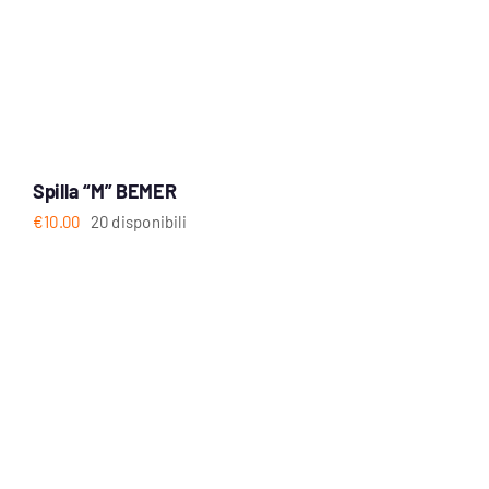
Spilla “M” BEMER
€
10.00
20 disponibili