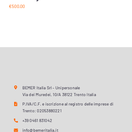
€
500.00
BEMER Italia Srl – Unipersonale
Via dei Muredei, 10/A 38122 Trento Italia
P.IVA/C.F. e iscrizione al registro delle imprese di
Trento: 02053880221
+39 0461 831042
info@bemeritalia.it