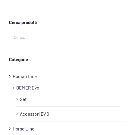
Account
Cerca prodotti
Carrello
Categorie
Human Line
BEMER Evo
Set
Accessori EVO
Horse Line