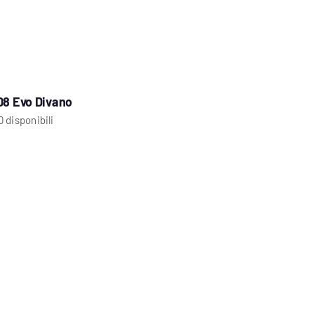
08 Evo Divano
0 disponibili