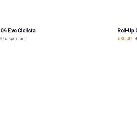
 04 Evo Ciclista
Roll-Up 
10 disponibili
€
80.00
9