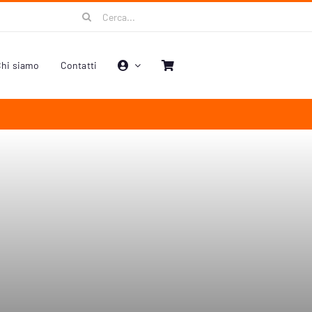
Cerca
per:
hi siamo
Contatti