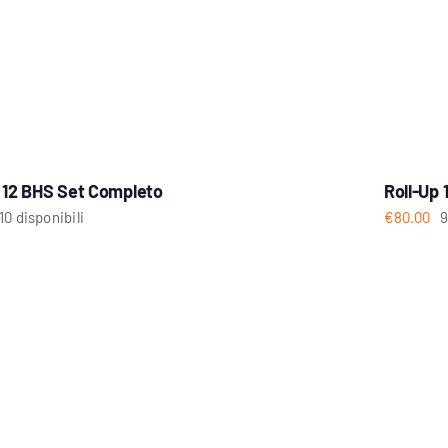
p 12 BHS Set Completo
Roll-Up 
10 disponibili
€
80.00
9