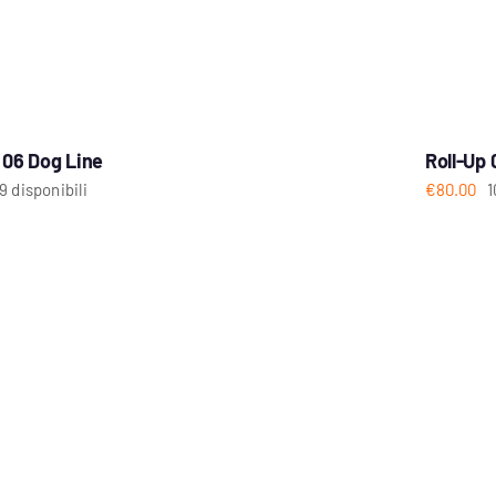
 06 Dog Line
Roll-Up 
9 disponibili
€
80.00
1