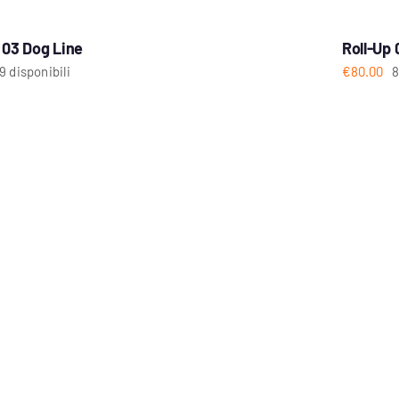
 03 Dog Line
Roll-Up 
9 disponibili
€
80.00
8