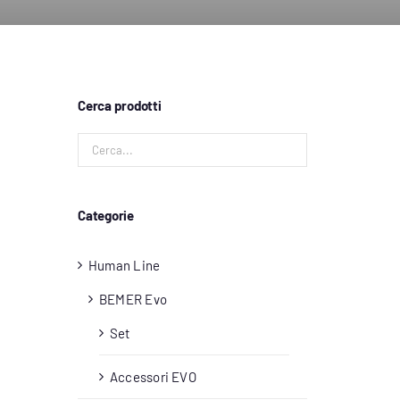
Cerca prodotti
Categorie
Human Line
BEMER Evo
Set
Accessori EVO