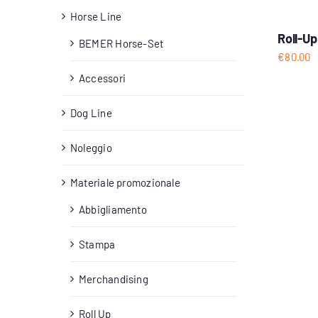
Horse Line
Roll-Up
BEMER Horse-Set
€
80.00
Accessori
Dog Line
Noleggio
Materiale promozionale
Abbigliamento
Stampa
Merchandising
Roll Up