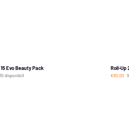
 15 Evo Beauty Pack
Roll-Up 
10 disponibili
€
80.00
1