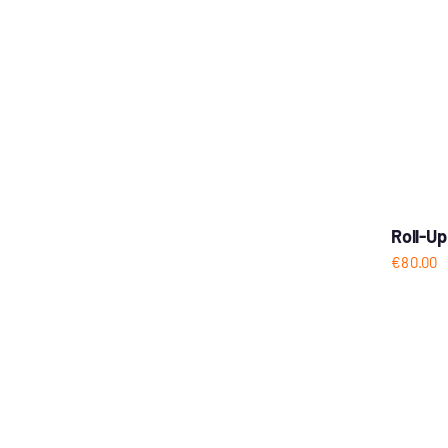
Roll-Up
€
80.00