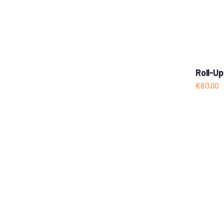
Roll-Up
€
80.00