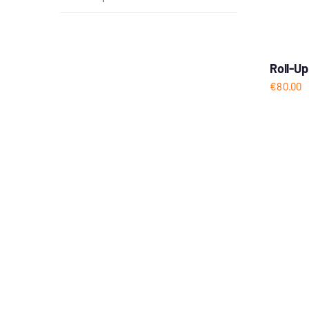
Roll-Up
€
80.00