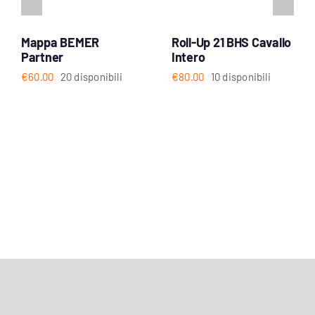
Mappa BEMER
Roll-Up 21 BHS Cavallo
Partner
Intero
€
60.00
20 disponibili
€
80.00
10 disponibili