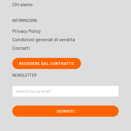
Chi siamo
INFORMAZIONI
Privacy Policy
Condizioni generali di vendita
Contatti
RECEDERE DAL CONTRATTO
NEWSLETTER
ISCRIVITI