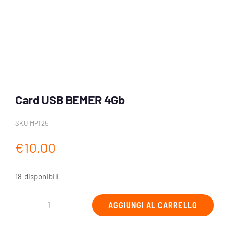
Account
Carrello
Card USB BEMER 4Gb
SKU
MP125
€
10.00
18 disponibili
AGGIUNGI AL CARRELLO
Card
USB