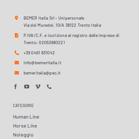
BEMER Italia Srl – Unipersonale
Via dei Muredei, 10/A 38122 Trento Italia
P.IVA/C.F. e iscrizione al registro delle imprese di
Trento: 02053880221
+39 0461 831042
info@bemeritalia.it
bemeritalia@pec.it
CATEGORIE
Human Line
Horse Line
Noleggio