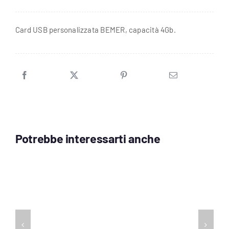
BEMER
4Gb
Card USB personalizzata BEMER, capacità 4Gb.
quantità
Potrebbe interessarti anche