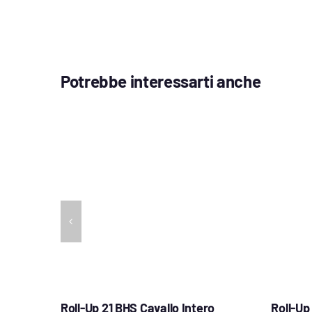
Potrebbe interessarti anche
Roll-Up 21 BHS Cavallo Intero
Roll-Up