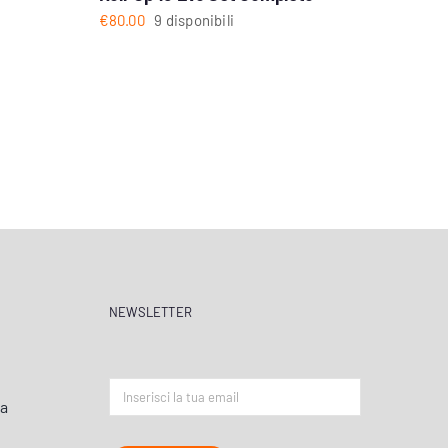
€
80.00
9 disponibili
NEWSLETTER
ta