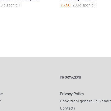
10 disponibili
€
3.50
200 disponibili
INFORMAZIONI
ne
Privacy Policy
e
Condizioni generali di vendi
Contatti