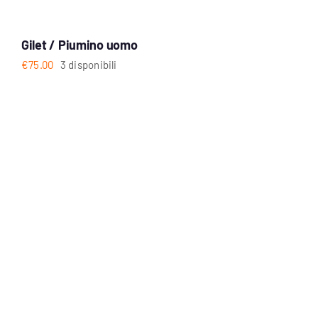
Gilet / Piumino uomo
€
75.00
3 disponibili