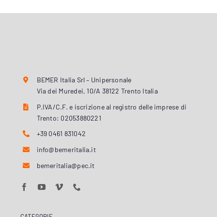
BEMER Italia Srl – Unipersonale
Via dei Muredei, 10/A 38122 Trento Italia
P.IVA/C.F. e iscrizione al registro delle imprese di
Trento: 02053880221
+39 0461 831042
info@bemeritalia.it
bemeritalia@pec.it
CATEGORIE