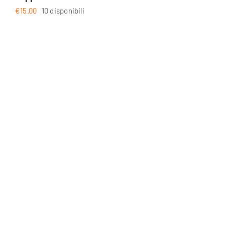
€
15.00
10 disponibili