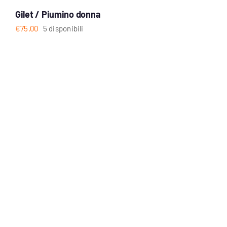
Gilet / Piumino donna
€
75.00
5 disponibili