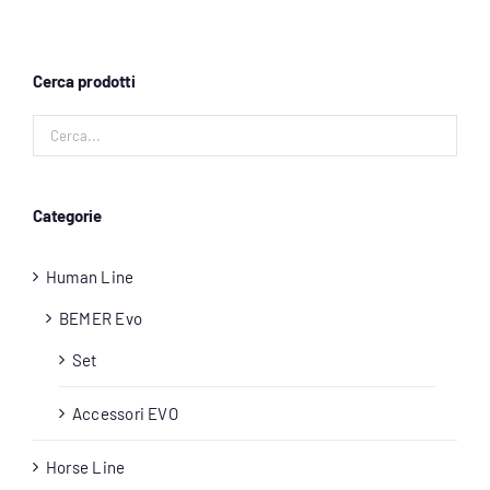
Account
Cerca prodotti
Carrello
Categorie
Human Line
BEMER Evo
Set
Accessori EVO
Horse Line