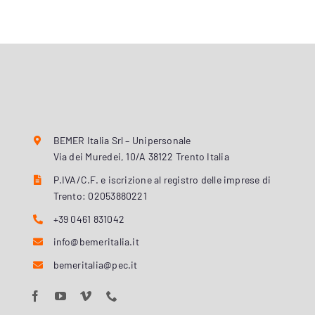
BEMER Italia Srl – Unipersonale
Via dei Muredei, 10/A 38122 Trento Italia
P.IVA/C.F. e iscrizione al registro delle imprese di
Trento: 02053880221
+39 0461 831042
info@bemeritalia.it
bemeritalia@pec.it