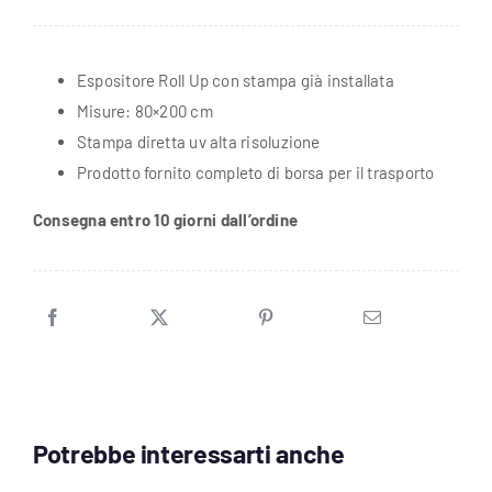
13
Evo
Espositore Roll Up con stampa già installata
Set
Misure: 80×200 cm
Completo
Stampa diretta uv alta risoluzione
quantità
Prodotto fornito completo di borsa per il trasporto
Consegna entro 10 giorni dall’ordine
Potrebbe interessarti anche