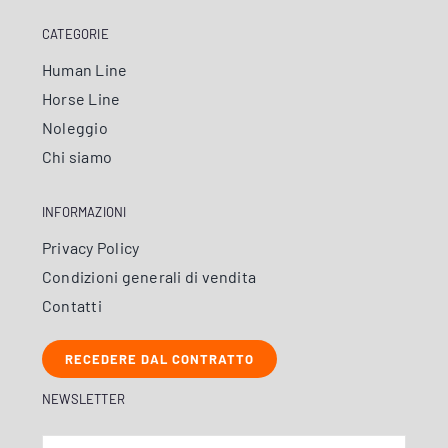
CATEGORIE
Human Line
Horse Line
Noleggio
Chi siamo
INFORMAZIONI
Privacy Policy
Condizioni generali di vendita
Contatti
RECEDERE DAL CONTRATTO
NEWSLETTER