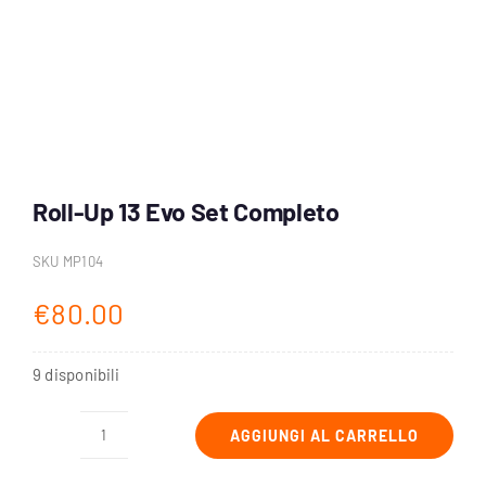
Account
Carrello
Roll-Up 13 Evo Set Completo
SKU
MP104
€
80.00
9 disponibili
AGGIUNGI AL CARRELLO
Roll-
Up