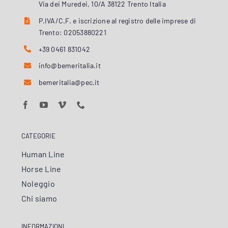
Via dei Muredei, 10/A 38122 Trento Italia
P.IVA/C.F. e iscrizione al registro delle imprese di
Trento: 02053880221
+39 0461 831042
info@bemeritalia.it
bemeritalia@pec.it
CATEGORIE
Human Line
Horse Line
Noleggio
Chi siamo
INFORMAZIONI