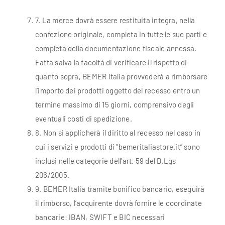
7
. La merce dovrà essere restituita integra, nella
confezione originale, completa in tutte le sue parti e
completa della documentazione fiscale annessa.
Fatta salva la facoltà di verificare il rispetto di
quanto sopra, BEMER Italia provvederà a rimborsare
l’importo dei prodotti oggetto del recesso entro un
termine massimo di 15 giorni, comprensivo degli
eventuali costi di spedizione.
8
. Non si applicherà il diritto al recesso nel caso in
cui i servizi e prodotti di ”bemeritaliastore.it” sono
inclusi nelle categorie dell’art. 59 del D.Lgs
206/2005.
9
.
BEMER
Italia tramite bonifico bancario, eseguirà
il rimborso, l’acquirente dovrà fornire le coordinate
bancarie: IBAN, SWIFT e BIC necessari