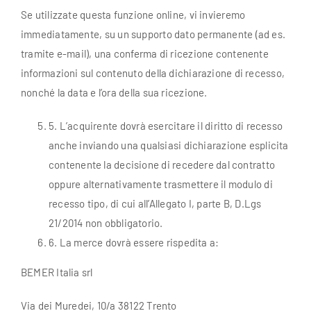
Se utilizzate questa funzione online, vi invieremo
immediatamente, su un supporto dato permanente (ad es.
tramite e-mail), una conferma di ricezione contenente
informazioni sul contenuto della dichiarazione di recesso,
nonché la data e l’ora della sua ricezione
.
5
. L’acquirente dovrà esercitare il diritto di recesso
anche inviando una qualsiasi dichiarazione esplicita
contenente la decisione di recedere dal contratto
oppure alternativamente trasmettere il modulo di
recesso tipo, di cui all’Allegato I, parte B, D.Lgs
21/2014 non obbligatorio.
6
. La merce dovrà essere rispedita a:
BEMER Italia srl
Via dei Muredei, 10/a 38122 Trento