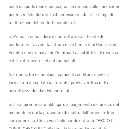
costi di spedizione e consegna, un rimando alle condizioni
per l’esercizio del diritto di recesso; modalità e tempi di
restituzione dei prodotti acquistati.
3. Prima di concludere il contratto, sarà chiesto di
confermare l’avvenuta lettura delle Condizioni Generali di
Vendita comprensive dell’Informativa sul diritto di recesso
e del trattamento dei dati personali.
4. Il contratto è concluso quando il venditore riceve il
formulario compilato dall’utente, previa verifica della
correttezza dei dati ivi contenuti.
5. L’acquirente sarà obbligato al pagamento del prezzo dal
momento in cui la procedura di inoltro dell’ordine on line
sarà conclusa. Ciò avverrà cliccando sul tasto “PROCEDI
CON IL CHECKOUT” alla fine della procedura guidata.