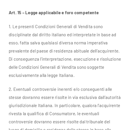
Art. 15 – Legge applicabile e foro competente
1. Le presenti Condizioni Generali di Vendita sono
disciplinate dal diritto italiano ed interpretate in base ad
esso, fatta salva qualsiasi diversa norma imperativa
prevalente del paese di residenza abituale dell’acquirente.
Di conseguenza l’interpretazione, esecuzione e risoluzione
delle Condizioni Generali di Vendita sono soggette
esclusivamente alla legge Italiana.
2. Eventuali controversie inerenti e/o conseguenti alle
stesse dovranno essere risolte in via esclusiva dall’autorità
giurisdizionale Italiana. In particolare, qualora l’acquirente
rivesta la qualifica di Consumatore, le eventuali
controversie dovranno essere risolte dal tribunale del
luogo di domicilio o residenza dello stesso in base alla