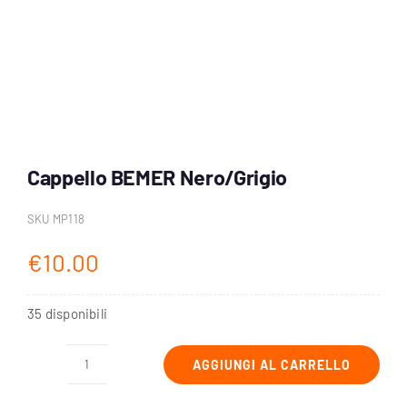
Account
Carrello
Cappello BEMER Nero/Grigio
SKU
MP118
€
10.00
35 disponibili
AGGIUNGI AL CARRELLO
Cappello
BEMER