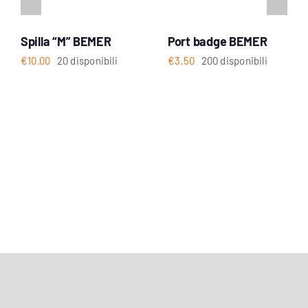
Spilla “M” BEMER
Port badge BEMER
€
10.00
20 disponibili
€
3.50
200 disponibili