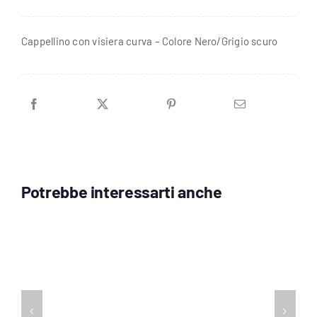
Nero/Grigio
quantità
Cappellino con visiera curva – Colore Nero/Grigio scuro
Potrebbe interessarti anche