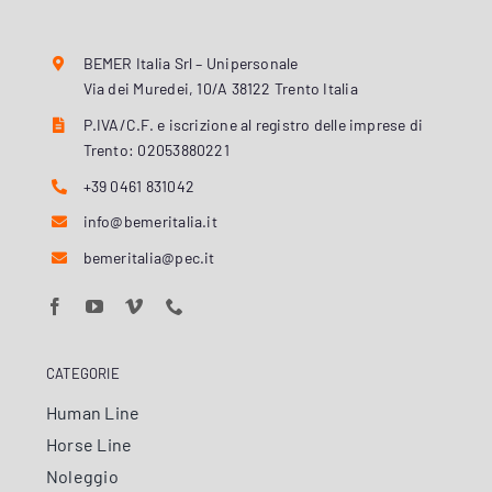
BEMER Italia Srl – Unipersonale
Via dei Muredei, 10/A 38122 Trento Italia
P.IVA/C.F. e iscrizione al registro delle imprese di
Trento: 02053880221
+39 0461 831042
info@bemeritalia.it
bemeritalia@pec.it
CATEGORIE
Human Line
Horse Line
Noleggio