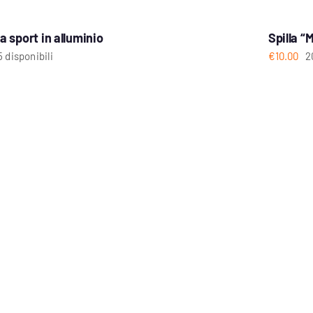
ia sport in alluminio
Spilla 
5 disponibili
€
10.00
2