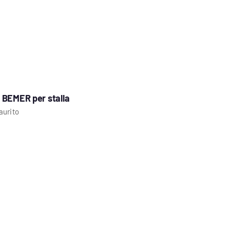
 BEMER per stalla
aurito