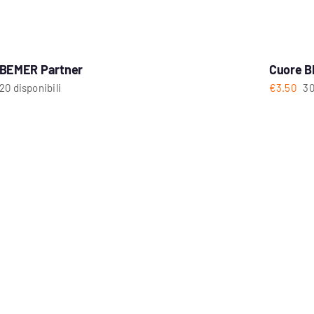
BEMER Partner
Cuore 
20 disponibili
€
3.50
30