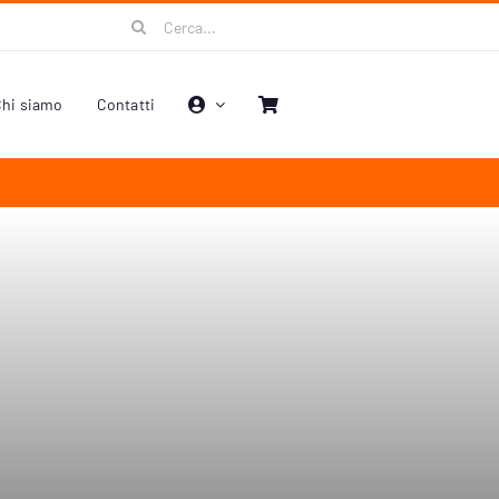
Cerca
per:
hi siamo
Contatti