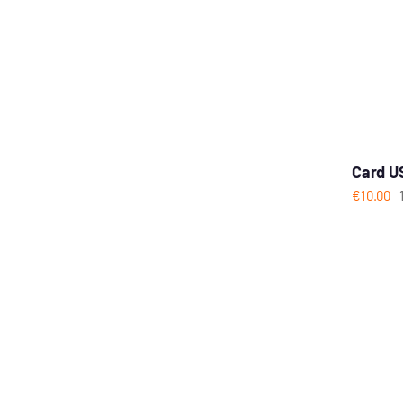
Card U
€
10.00