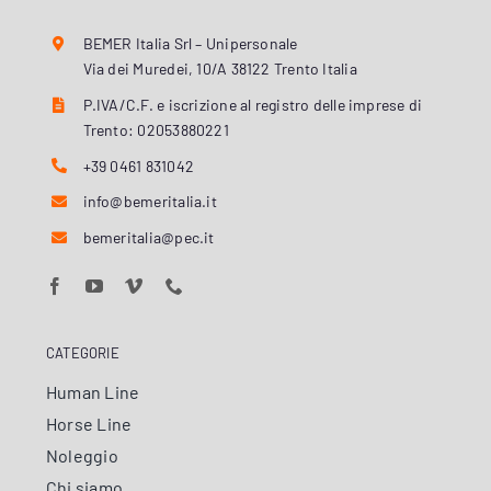
BEMER Italia Srl – Unipersonale
Account
Via dei Muredei, 10/A 38122 Trento Italia
P.IVA/C.F. e iscrizione al registro delle imprese di
Carrello
Trento: 02053880221
+39 0461 831042
info@bemeritalia.it
bemeritalia@pec.it
CATEGORIE
Human Line
Horse Line
Noleggio
Chi siamo