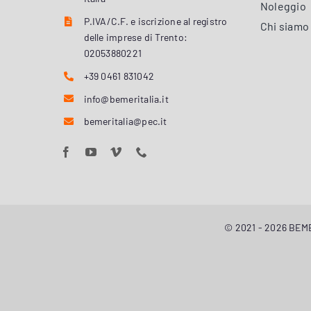
Noleggio
P.IVA/C.F. e iscrizione al registro
Chi siamo
delle imprese di Trento:
02053880221
+39 0461 831042
info@bemeritalia.it
bemeritalia@pec.it
© 2021 - 2026 BEMER