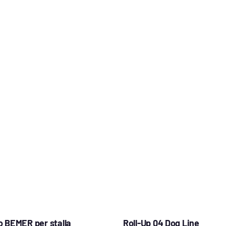
 BEMER per stalla
Roll-Up 04 Dog Line