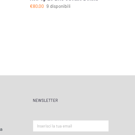
€
80.00
9 disponibili
NEWSLETTER
ta