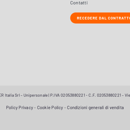
Contatti
RECEDERE DAL CONTRATT
 Italia Srl – Unipersonale | P.IVA 02053880221 - C.F. 02053880221 – Vie
Policy Privacy
–
Cookie Policy
–
Condizioni generali di vendita