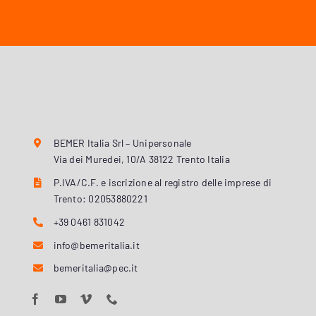
BEMER Italia Srl – Unipersonale
Via dei Muredei, 10/A 38122 Trento Italia
P.IVA/C.F. e iscrizione al registro delle imprese di
Trento: 02053880221
+39 0461 831042
info@bemeritalia.it
bemeritalia@pec.it