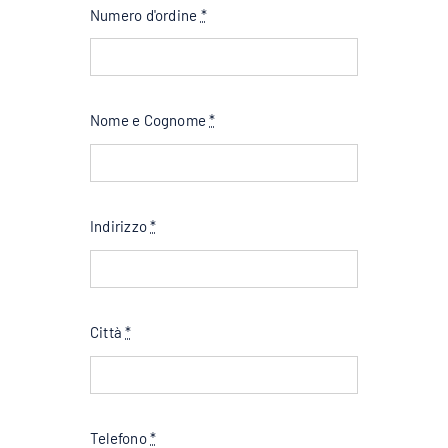
Numero d'ordine
*
Account
Carrello
Nome e Cognome
*
Indirizzo
*
Città
*
Telefono
*