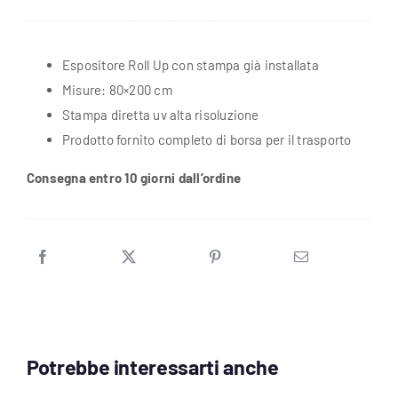
21
BHS
Espositore Roll Up con stampa già installata
Cavallo
Misure: 80×200 cm
Intero
Stampa diretta uv alta risoluzione
quantità
Prodotto fornito completo di borsa per il trasporto
Consegna entro 10 giorni dall’ordine
Potrebbe interessarti anche