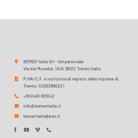
BEMER Italia Srl – Unipersonale
Via dei Muredei, 10/A 38122 Trento Italia
P.IVA/C.F. e iscrizione al registro delle imprese di
Trento: 02053880221
+39 0461 831042
info@bemeritalia.it
bemeritalia@pec.it