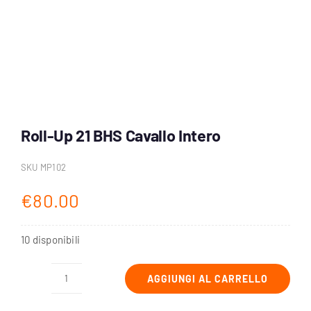
Account
Carrello
Roll-Up 21 BHS Cavallo Intero
SKU
MP102
€
80.00
10 disponibili
AGGIUNGI AL CARRELLO
Roll-
Up