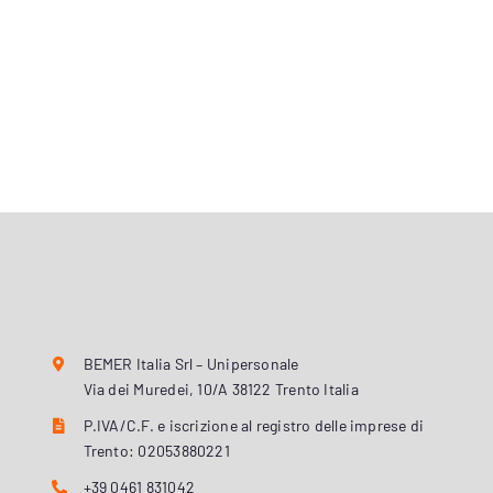
BEMER Italia Srl – Unipersonale
Via dei Muredei, 10/A 38122 Trento Italia
P.IVA/C.F. e iscrizione al registro delle imprese di
Trento: 02053880221
+39 0461 831042