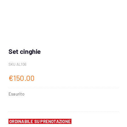
Account
Carrello
Set cinghie
SKU
AL106
€
150.00
Esaurito
ORDINABILE SU PRENOTAZIONE