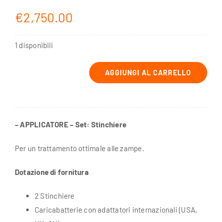
€
2,750.00
1 disponibili
AGGIUNGI AL CARRELLO
Set:
Stinchiere
quantità
– APPLICATORE –
Set: Stinchiere
Per un trattamento ottimale alle zampe.
Dotazione di fornitura
2 Stinchiere
Caricabatterie con adattatori internazionali (USA,