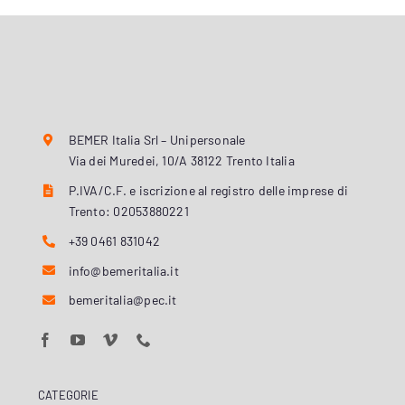
BEMER Italia Srl – Unipersonale
Via dei Muredei, 10/A 38122 Trento Italia
P.IVA/C.F. e iscrizione al registro delle imprese di
Trento: 02053880221
+39 0461 831042
info@bemeritalia.it
bemeritalia@pec.it
CATEGORIE