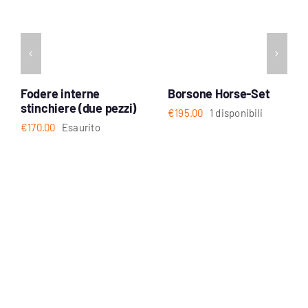
Fodere interne
Borsone Horse-Set
stinchiere (due pezzi)
€
195.00
1 disponibili
€
170.00
Esaurito