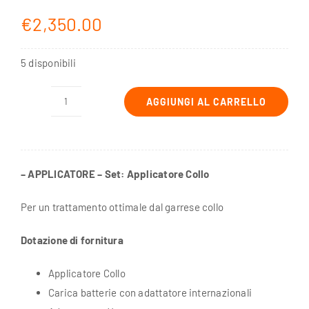
€
2,350.00
5 disponibili
AGGIUNGI AL CARRELLO
Set:
Applicatore
Collo
quantità
– APPLICATORE –
Set: Applicatore Collo
Per un trattamento ottimale dal garrese collo
Dotazione di fornitura
Applicatore Collo
Carica batterie con adattatore internazionali