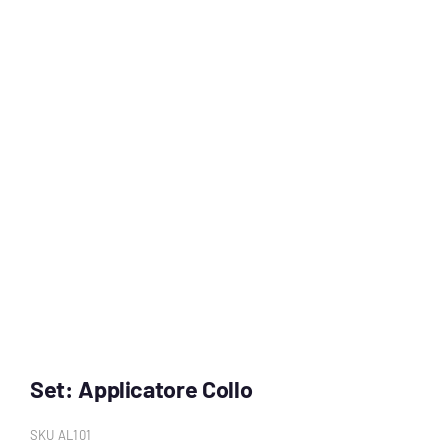
Set: Applicatore Collo
SKU
AL101