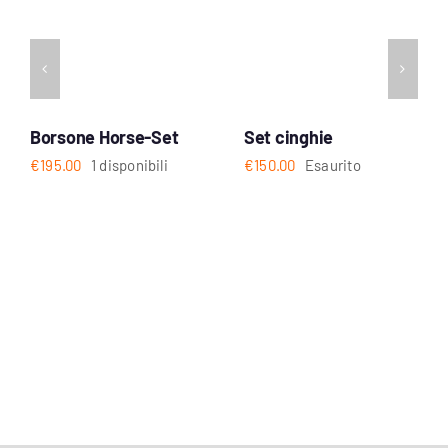
Borsone Horse-Set
Set cinghie
€
195.00
1 disponibili
€
150.00
Esaurito