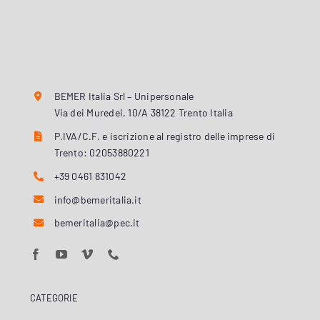
BEMER Italia Srl – Unipersonale
Via dei Muredei, 10/A 38122 Trento Italia
P.IVA/C.F. e iscrizione al registro delle imprese di
Trento: 02053880221
+39 0461 831042
info@bemeritalia.it
bemeritalia@pec.it
CATEGORIE