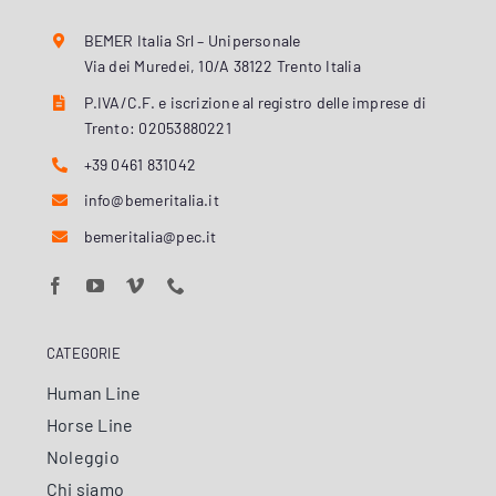
BEMER Italia Srl – Unipersonale
Via dei Muredei, 10/A 38122 Trento Italia
P.IVA/C.F. e iscrizione al registro delle imprese di
Trento: 02053880221
+39 0461 831042
info@bemeritalia.it
bemeritalia@pec.it
CATEGORIE
Human Line
Horse Line
Noleggio
Chi siamo