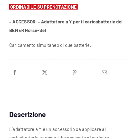
ORDINABILE SU PRENOTAZIONE
– ACCESSORI – Adattatore a Y per il caricabatterie del
BEMER Horse-Set
Caricamento simultaneo di due batterie.
Descrizione
L’adattatore a Y è un accessorio da applicare al
caricabatterie normale, che consente di caricare