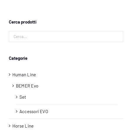
Account
Cerca prodotti
Carrello
Categorie
Human Line
BEMER Evo
Set
Accessori EVO
Horse Line