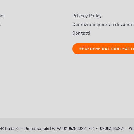
ne
Privacy Policy
e
Condizioni generali di vendi
Contatti
RECEDERE DAL CONTRATT
 Italia Srl – Unipersonale | P.IVA 02053880221 - C.F. 02053880221 – Vie