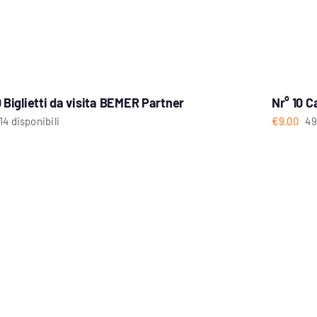
 Biglietti da visita BEMER Partner
Nr° 10 C
14 disponibili
€
9.00
49