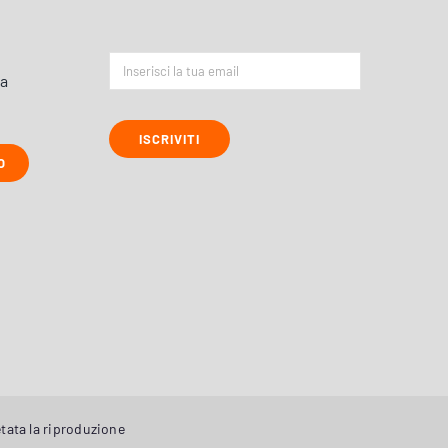
ta
ISCRIVITI
O
tata la riproduzione