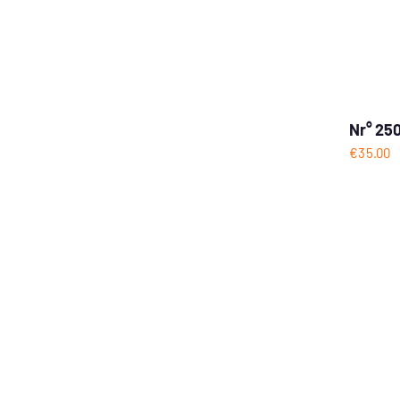
Nr° 250
€
35.00