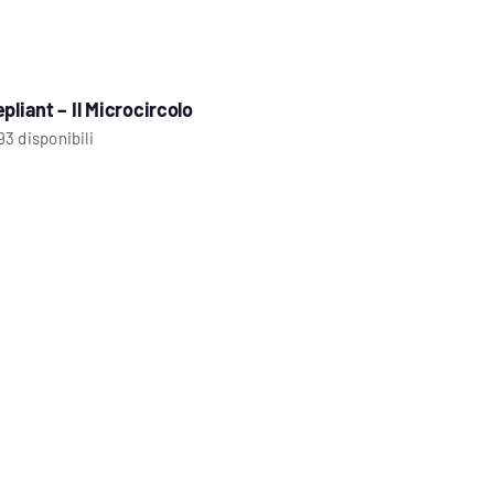
epliant – Il Microcircolo
93 disponibili