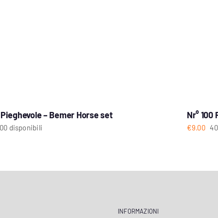
 Pieghevole – Bemer Horse set
Nr° 100 
00 disponibili
€
9.00
40
INFORMAZIONI