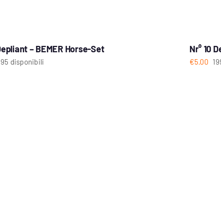
 Depliant – BEMER Horse-Set
Nr° 10 D
95 disponibili
€
5.00
19