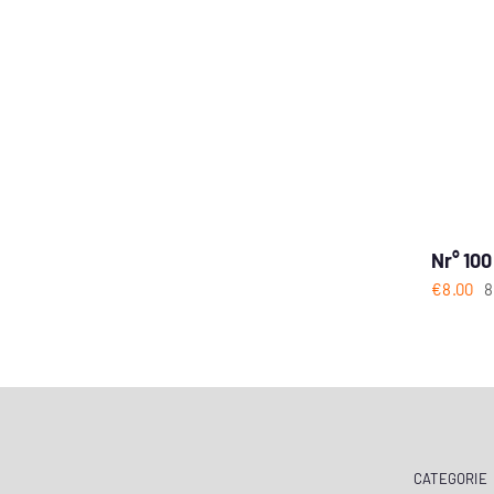
Nr° 100
€
8.00
8
CATEGORIE