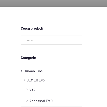
Cerca prodotti
Categorie
Human Line
BEMER Evo
Set
Accessori EVO