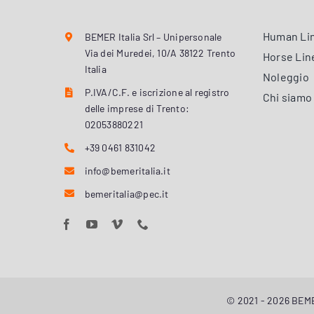
Human Li
BEMER Italia Srl – Unipersonale
Via dei Muredei, 10/A 38122 Trento
Horse Lin
Italia
Noleggio
P.IVA/C.F. e iscrizione al registro
Chi siamo
delle imprese di Trento:
02053880221
+39 0461 831042
info@bemeritalia.it
bemeritalia@pec.it
© 2021 - 2026 BEMER