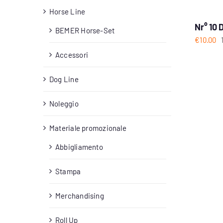
Horse Line
Nr° 10 
BEMER Horse-Set
€
10.00
Accessori
Dog Line
Noleggio
Materiale promozionale
Abbigliamento
Stampa
Merchandising
Roll Up