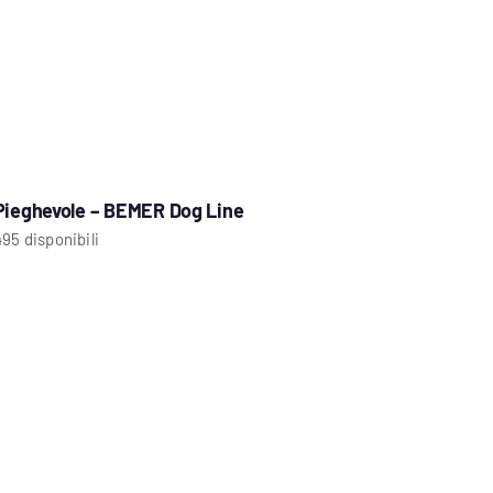
 Pieghevole – BEMER Dog Line
495 disponibili