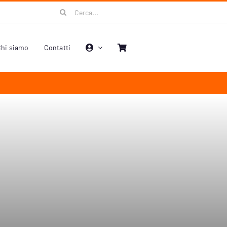
Cerca
per:
hi siamo
Contatti