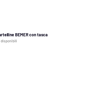
artelline BEMER con tasca
 disponibili