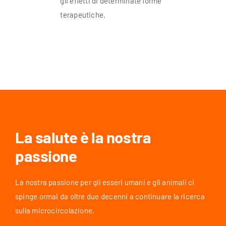
gli effetti di determinate forme
terapeutiche.
La salute è la nostra
passione
La nostra passione per gli esseri umani e gli animali ci
spinge ormai da oltre due decenni a continuare la ricerca
sulla microcircolazione.