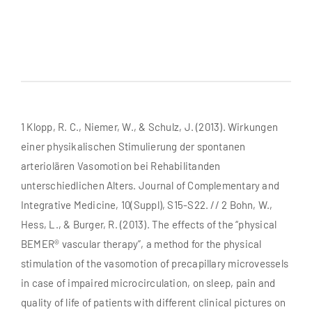
1 Klopp, R. C., Niemer, W., & Schulz, J. (2013). Wirkungen
einer physikalischen Stimulierung der spontanen
arteriolären Vasomotion bei Rehabilitanden
unterschiedlichen Alters. Journal of Complementary and
Integrative Medicine, 10(Suppl), S15-S22. // 2 Bohn, W.,
Hess, L., & Burger, R. (2013). The effects of the “physical
BEMER® vascular therapy”, a method for the physical
stimulation of the vasomotion of precapillary microvessels
in case of impaired microcirculation, on sleep, pain and
quality of life of patients with different clinical pictures on