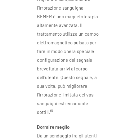
l’irrorazione sanguigna
BEMER è una magnetoterapia
altamente avanzata. Il
trattamento utilizza un campo
elettromagnetico pulsato per
fare in modo che la speciale
configurazione del segnale
brevettata arrivi al corpo
dell’utente. Questo segnale, a
sua volta, può migliorare
l’irrorazione limitata dei vasi
sanguigni estremamente
sottili.⁽¹⁾
Dormire meglio
Da un sondaggio fra gli utenti