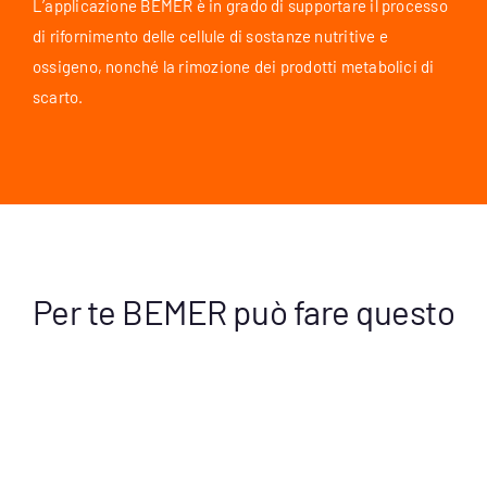
L’applicazione BEMER è in grado di supportare il processo
di rifornimento delle cellule di sostanze nutritive e
ossigeno, nonché la rimozione dei prodotti metabolici di
scarto.
Per te BEMER può fare questo