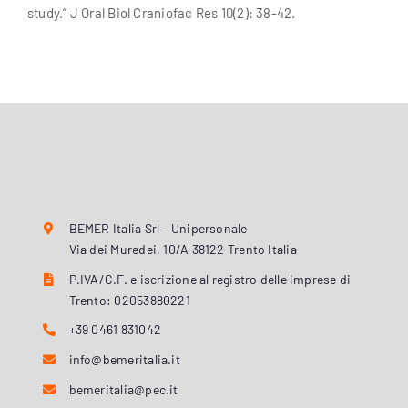
study.” J Oral Biol Craniofac Res 10(2): 38-42.
BEMER Italia Srl – Unipersonale
Via dei Muredei, 10/A 38122 Trento Italia
P.IVA/C.F. e iscrizione al registro delle imprese di
Trento: 02053880221
+39 0461 831042
info@bemeritalia.it
bemeritalia@pec.it