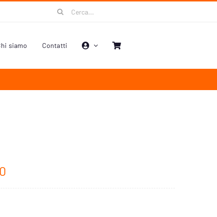
Cerca
per:
hi siamo
Contatti
00