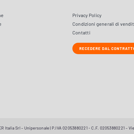
ne
Privacy Policy
e
Condizioni generali di vendi
Contatti
RECEDERE DAL CONTRATT
 Italia Srl – Unipersonale | P.IVA 02053880221 - C.F. 02053880221 – Vie