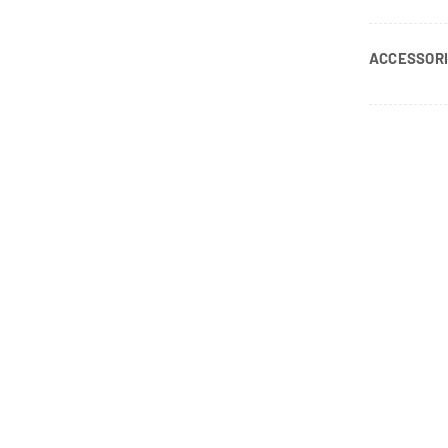
ACCESSORI –