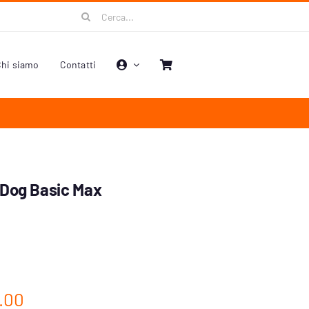
Cerca
per:
hi siamo
Contatti
Dog Basic Max
.00