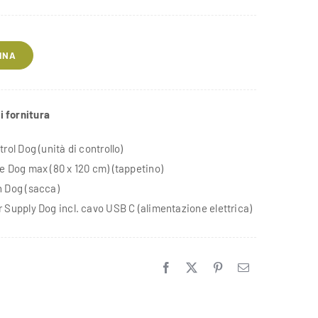
INA
i fornitura
rol Dog (unità di controllo)
e Dog max (80 x 120 cm) (tappetino)
 Dog (sacca)
 Supply Dog incl. cavo USB C (alimentazione elettrica)