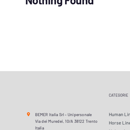
Nothing Found
CATEGORIE
Human Li
BEMER Italia Srl – Unipersonale
Via dei Muredei, 10/A 38122 Trento
Horse Lin
Italia