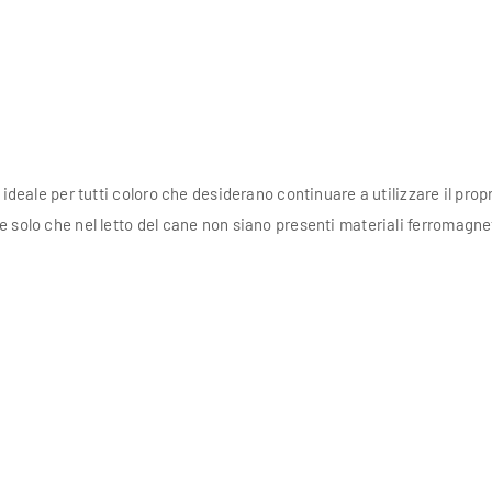
ideale per tutti coloro che desiderano continuare a utilizzare il prop
solo che nel letto del cane non siano presenti materiali ferromagnetic