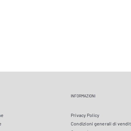
INFORMAZIONI
ne
Privacy Policy
e
Condizioni generali di vendi