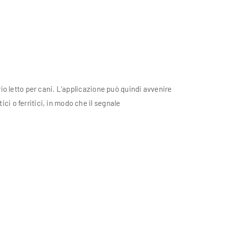
rio letto per cani. L’applicazione può quindi avvenire
i o ferritici, in modo che il segnale