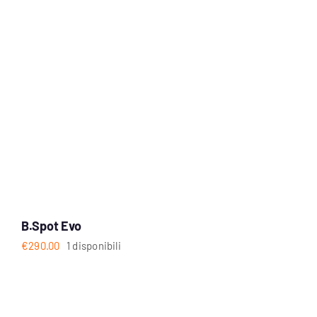
B.Spot Evo
€
290.00
1 disponibili