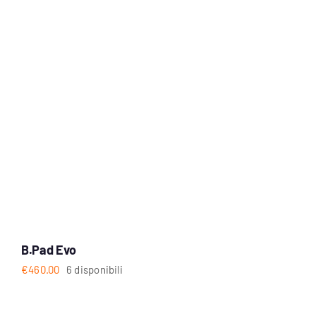
B.Pad Evo
€
460.00
6 disponibili