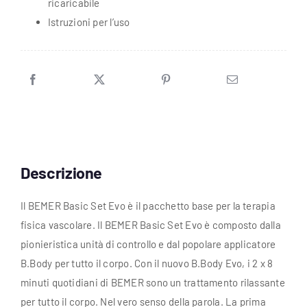
ricaricabile
Istruzioni per l’uso
Descrizione
Il BEMER Basic Set Evo è il pacchetto base per la terapia
fisica vascolare. Il BEMER Basic Set Evo è composto dalla
pionieristica unità di controllo e dal popolare applicatore
B.Body per tutto il corpo. Con il nuovo B.Body Evo, i 2 x 8
minuti quotidiani di BEMER sono un trattamento rilassante
per tutto il corpo. Nel vero senso della parola. La prima