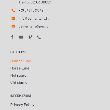
Trento: 02053880221
+39 0461 831042
info@bemeritalia.it
bemeritalia@pec.it
CATEGORIE
Human Line
Horse Line
Noleggio
Chi siamo
INFORMAZIONI
Privacy Policy