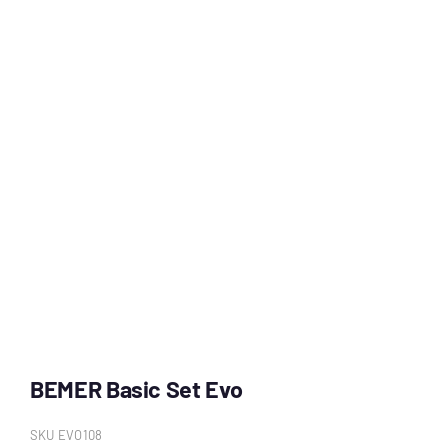
BEMER Basic Set Evo
SKU
EVO108